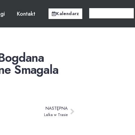
ugi
Kontakt
Kalendarz
 Bogdana
ne Smagala
NASTĘPNA
Lalka w Trasie