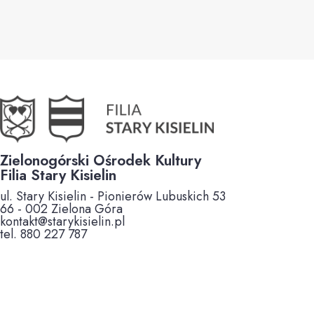
Zielonogórski Ośrodek Kultury
Filia Stary Kisielin
ul. Stary Kisielin - Pionierów Lubuskich 53
66 - 002 Zielona Góra
kontakt@starykisielin.pl
tel. 880 227 787