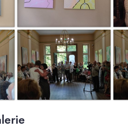
lerie