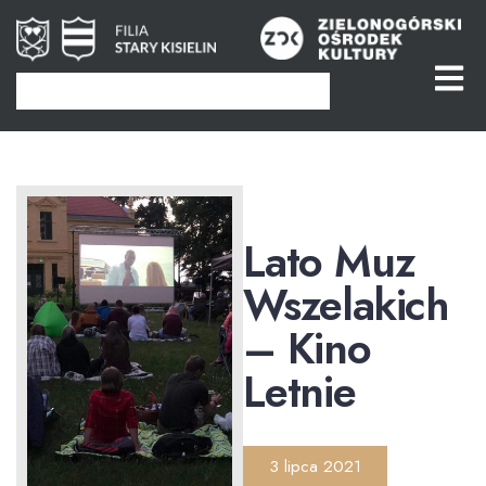
Lato Muz
Wszelakich
– Kino
Letnie
3 lipca 2021