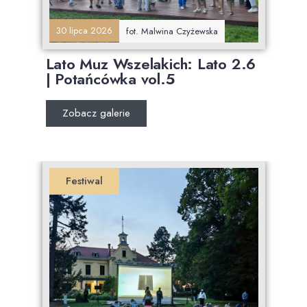
30 lipca 2026
fot. Malwina Czyżewska
Lato Muz Wszelakich: Lato 2.6
| Potańcówka vol.5
Zobacz galerie
Festiwal