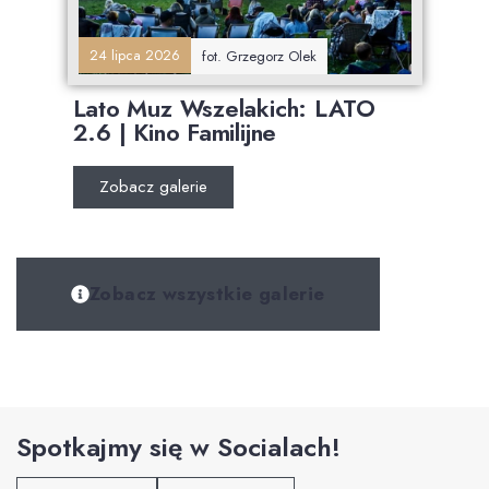
24 lipca 2026
fot. Grzegorz Olek
Lato Muz Wszelakich: LATO
2.6 | Kino Familijne
Zobacz galerie
Zobacz wszystkie galerie
Spotkajmy się w Socialach!