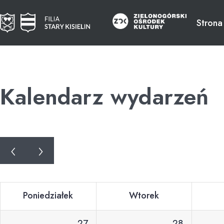
Strona
Kalendarz wydarzeń
‹
›
Poniedziałek
Wtorek
27
28