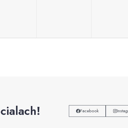
cialach!
Facebook
Insta