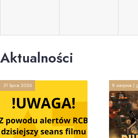
Aktualności
31 lipca 2026
8 sierpnia |