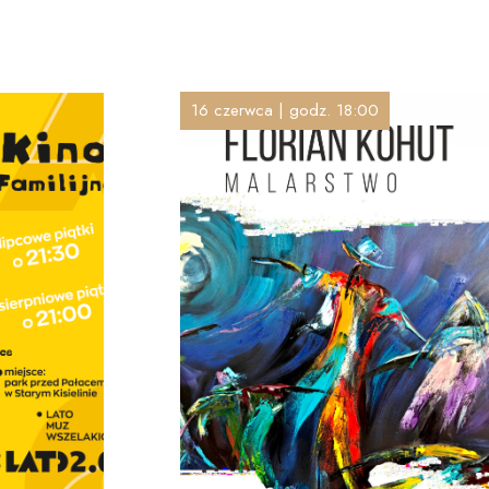
16 czerwca | godz. 18:00