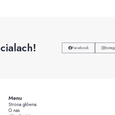
cialach!
Facebook
Insta
Menu
Strona główna
O nas