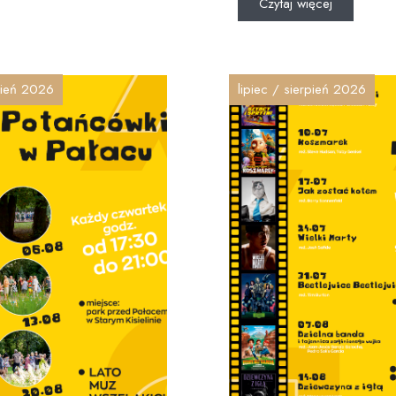
Czytaj więcej
rpień 2026
lipiec / sierpień 2026