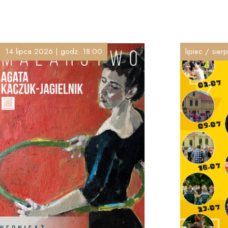
14 lipca 2026 | godz. 18:00
lipiec / sie