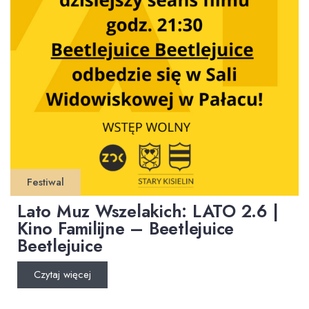
Festiwal
Lato Muz Wszelakich: LATO 2.6 |
Kino Familijne – Beetlejuice
Beetlejuice
Czytaj więcej