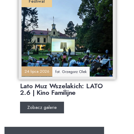
Festiwal
24 lipca 2026
fot. Grzegorz Olek
Lato Muz Wszelakich: LATO
2.6 | Kino Familijne
Zobacz galerie