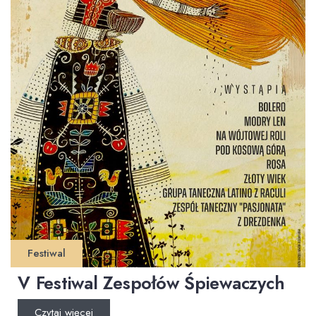
Festiwal
V Festiwal Zespołów Śpiewaczych
Czytaj więcej