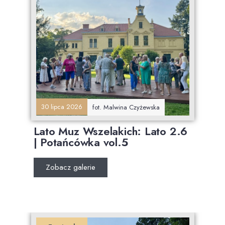
30 lipca 2026
fot. Malwina Czyżewska
Lato Muz Wszelakich: Lato 2.6
| Potańcówka vol.5
Zobacz galerie