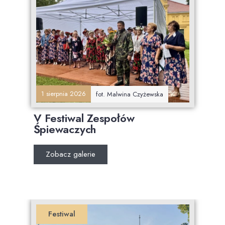
1 sierpnia 2026
fot. Malwina Czyżewska
V Festiwal Zespołów
Śpiewaczych
Zobacz galerie
Festiwal