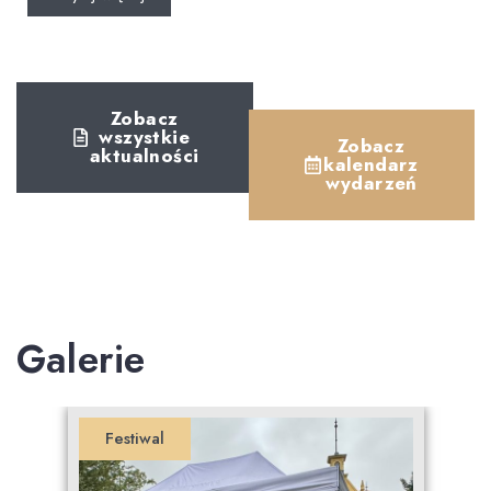
Zobacz
wszystkie
Zobacz
aktualności
kalendarz
wydarzeń
Galerie
Festiwal