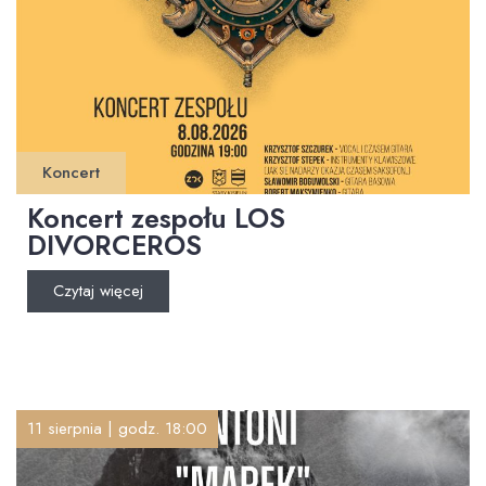
Koncert
Koncert zespołu LOS
DIVORCEROS
Czytaj więcej
11 sierpnia | godz. 18:00