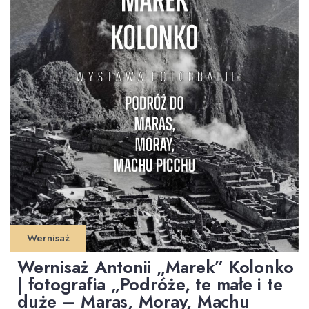
Wernisaż
Wernisaż Antonii „Marek” Kolonko
| fotografia „Podróże, te małe i te
duże – Maras, Moray, Machu