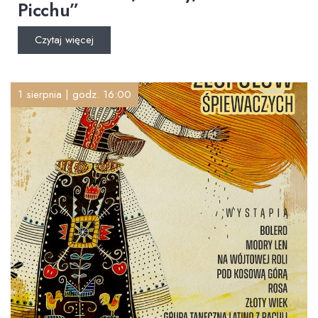
Picchu”
Czytaj więcej
1 sierpnia | godz. 16:00