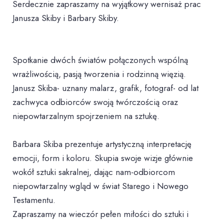
Serdecznie zapraszamy na wyjątkowy wernisaż prac
Janusza Skiby i Barbary Skiby.
Spotkanie dwóch światów połączonych wspólną
wrażliwością, pasją tworzenia i rodzinną więzią.
Janusz Skiba- uznany malarz, grafik, fotograf- od lat
zachwyca odbiorców swoją twórczością oraz
niepowtarzalnym spojrzeniem na sztukę.
Barbara Skiba prezentuje artystyczną interpretację
emocji, form i koloru. Skupia swoje wizje głównie
wokół sztuki sakralnej, dając nam-odbiorcom
niepowtarzalny wgląd w świat Starego i Nowego
Testamentu.
Zapraszamy na wieczór pełen miłości do sztuki i