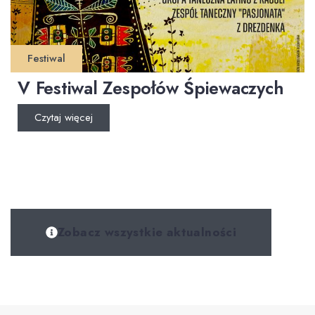
Festiwal
V Festiwal Zespołów Śpiewaczych
Czytaj więcej
Zobacz wszystkie aktualności