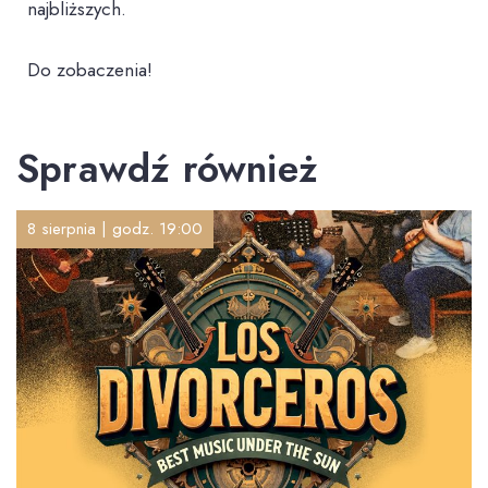
najbliższych.
Do zobaczenia!
Sprawdź również
8 sierpnia | godz. 19:00