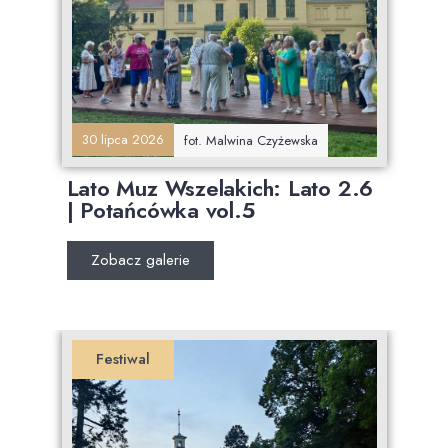
30 lipca 2026
fot. Malwina Czyżewska
Lato Muz Wszelakich: Lato 2.6
| Potańcówka vol.5
Zobacz galerie
Festiwal