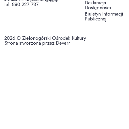
Stosch
Deklaracja
tel. 880 227 787
Dostępności
Biuletyn Informacji
Publicznej
2026 © Zielonogórski Ośrodek Kultury
Strona stworzona przez Deverr