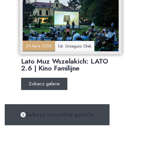
24 lipca 2026
fot. Grzegorz Olek
Lato Muz Wszelakich: LATO
2.6 | Kino Familijne
Zobacz galerie
Zobacz wszystkie galerie