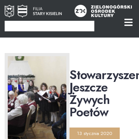
Stowarzysze
Jeszcze
Żywych
Poetów
13 stycznia 2020