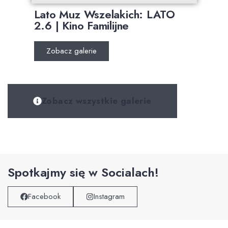
Lato Muz Wszelakich: LATO
2.6 | Kino Familijne
Zobacz galerie
Zobacz wszystkie galerie
Spotkajmy się w Socialach!
Facebook
Instagram