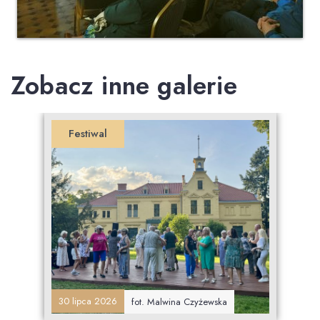
Zobacz inne galerie
Festiwal
30 lipca 2026
fot. Malwina Czyżewska