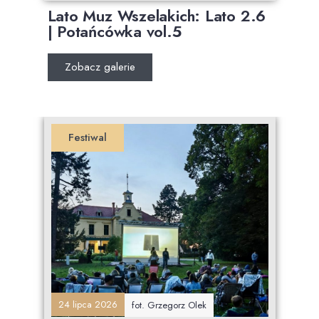
Lato Muz Wszelakich: Lato 2.6
| Potańcówka vol.5
Zobacz galerie
Festiwal
24 lipca 2026
fot. Grzegorz Olek