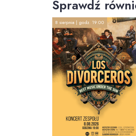
Sprawdź równi
8 sierpnia | godz. 19:00