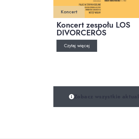
Koncert
Koncert zespołu LOS
DIVORCEROS
Czytaj więcej
Zobacz wszystkie aktual