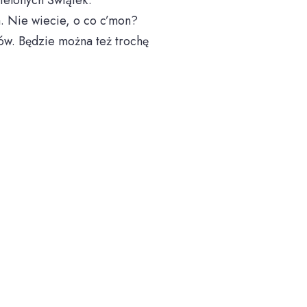
elonych Świątek.
a. Nie wiecie, o co c’mon?
ów. Będzie można też trochę