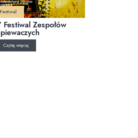
Festiwal
 Festiwal Zespołów
piewaczych
Czytaj więcej