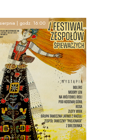
sierpnia | godz. 16:00