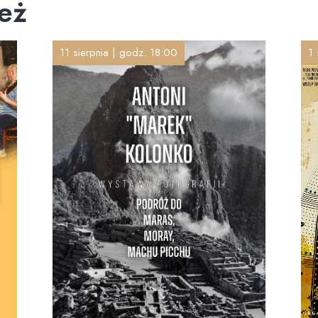
eż
11 sierpnia | godz. 18:00
1 