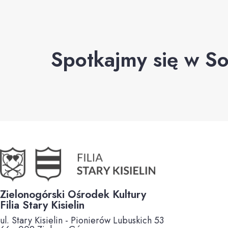
Spotkajmy się w So
Zielonogórski Ośrodek Kultury
Filia Stary Kisielin
ul. Stary Kisielin - Pionierów Lubuskich 53