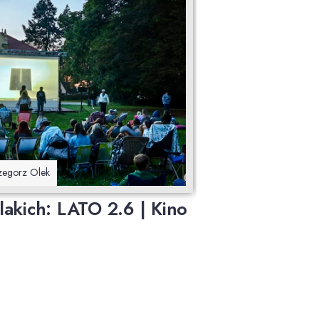
rzegorz Olek
akich: LATO 2.6 | Kino