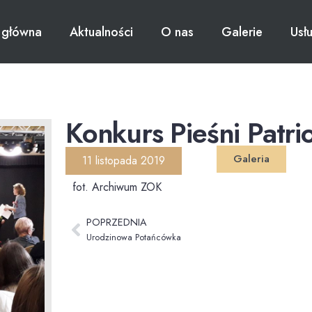
 główna
Aktualności
O nas
Galerie
Usł
Konkurs Pieśni Patri
Galeria
11 listopada 2019
fot. Archiwum ZOK
POPRZEDNIA
Urodzinowa Potańcówka