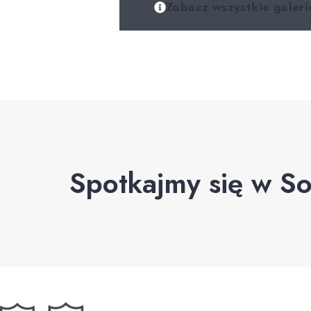
Zobacz wszystkie galeri
Spotkajmy się w So