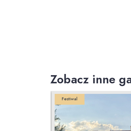
Zobacz inne ga
Festiwal