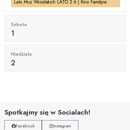
Lato Muz Wszelakich LATO 2.6 | Kino Familijne
Sobota
1
Niedziela
2
Spotkajmy się w Socialach!
Facebook
Instagram