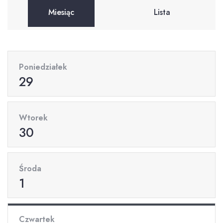
Miesiąc
Lista
Poniedziałek
29
Wtorek
30
Środa
1
Czwartek