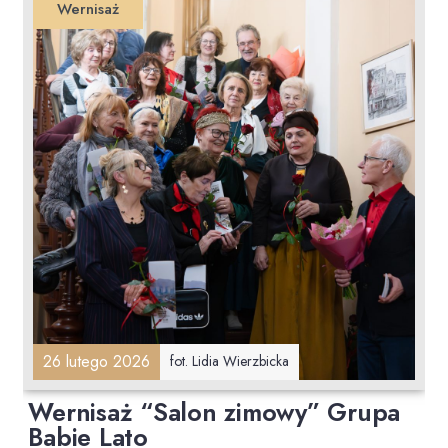
Wernisaż
26 lutego 2026
fot. Lidia Wierzbicka
Wernisaż “Salon zimowy” Grupa
Babie Lato