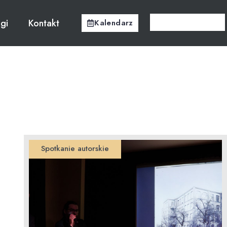
ugi
Kontakt
Kalendarz
Spotkanie autorskie