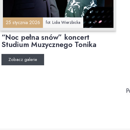
25 stycznia 2026
fot. Lidia Wierzbicka
“Noc pełna snów” koncert
Studium Muzycznego Tonika
Zobacz galerie
P