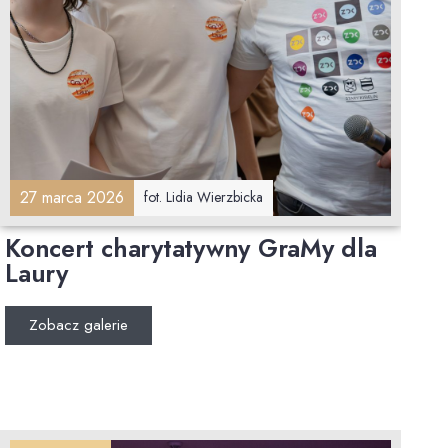
27 marca 2026
fot. Lidia Wierzbicka
Koncert charytatywny GraMy dla
Laury
Zobacz galerie