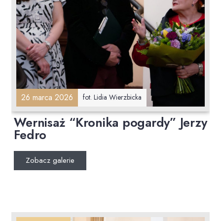
26 marca 2026
fot. Lidia Wierzbicka
Wernisaż “Kronika pogardy” Jerzy
Fedro
Zobacz galerie