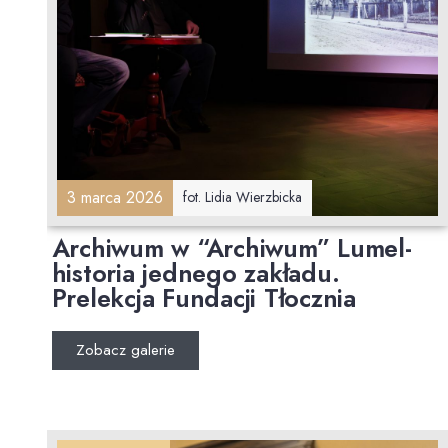
3 marca 2026
fot. Lidia Wierzbicka
Archiwum w “Archiwum” Lumel-
historia jednego zakładu.
Prelekcja Fundacji Tłocznia
Zobacz galerie