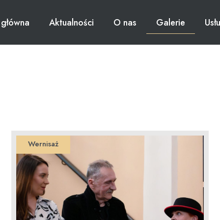
 główna
Aktualności
O nas
Galerie
Usł
Wernisaż