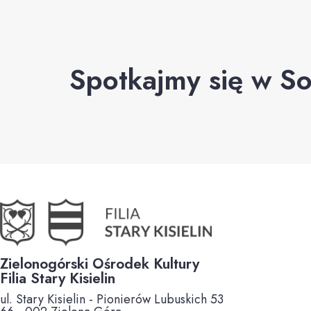
Spotkajmy się w So
Zielonogórski Ośrodek Kultury
Filia Stary Kisielin
ul. Stary Kisielin - Pionierów Lubuskich 53