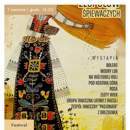
1 sierpnia | godz. 16:00
Festiwal