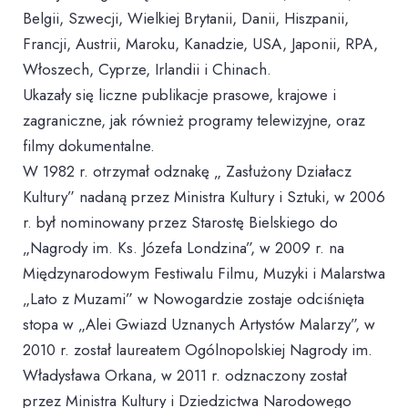
Belgii, Szwecji, Wielkiej Brytanii, Danii, Hiszpanii,
Francji, Austrii, Maroku, Kanadzie, USA, Japonii, RPA,
Włoszech, Cyprze, Irlandii i Chinach.
Ukazały się liczne publikacje prasowe, krajowe i
zagraniczne, jak również programy telewizyjne, oraz
filmy dokumentalne.
W 1982 r. otrzymał odznakę „ Zasłużony Działacz
Kultury” nadaną przez Ministra Kultury i Sztuki, w 2006
r. był nominowany przez Starostę Bielskiego do
„Nagrody im. Ks. Józefa Londzina”, w 2009 r. na
Międzynarodowym Festiwalu Filmu, Muzyki i Malarstwa
„Lato z Muzami” w Nowogardzie zostaje odciśnięta
stopa w „Alei Gwiazd Uznanych Artystów Malarzy”, w
2010 r. został laureatem Ogólnopolskiej Nagrody im.
Władysława Orkana, w 2011 r. odznaczony został
przez Ministra Kultury i Dziedzictwa Narodowego