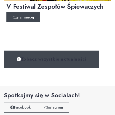
V Festiwal Zespołów Śpiewaczych
Czytaj więcej
Zobacz wszystkie aktualności
Spotkajmy się w Socialach!
Facebook
Instagram