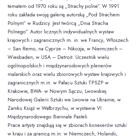
tematem od 1970 roku są „Strachy polne”. W 1991
roku zakłada swoją galerię autorską „Pod Strachem
Polnym” w Rudzicy. Jest twórcą „Dnia Stracha
Polnego”. Autor licznych indywidualnych wystaw
krajowych i zagranicznych m. in. we Francji, Włoszech
– San Remo, na Cyprze – Nikozja, w Niemczech –
Wiesbaden, w USA – Detroit. Uczestnik wielu
ogólnopolskich i międzynarodowych plenerów
malarskich oraz wielu zbiorowych wystaw krajowych i
zagranicznych m.in. w Pałacu Sztuki TPSZP w
Krakowie, BWA- w Nowym Sączu, Lwowskiej
Narodowej Galerii Sztuki we Lwowie na Ukrainie, w
Zamku Książ w Wałbrzychu, w wystawie VI
Międzynarodowego Biennale Pasteli.
Prace artysty znajdują się w zbiorach koneserów sztuki
w kraju i za granicą m.in. w Niemczech, Holandii,