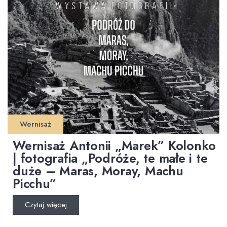
Wernisaż
Wernisaż Antonii „Marek” Kolonko
| fotografia „Podróże, te małe i te
duże – Maras, Moray, Machu
Picchu”
Czytaj więcej