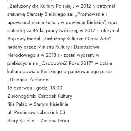
„Zasłużony dla Kultury Polskiej”, w 2012 r. otrzymał
statuetkę Starosty Bielskiego za: „Promowanie i
upowszechnianie kultury w powiecie Bielskim”, oraz
statuetkę za 45 lat pracy twórczej, w 2017 r. otrzymał
Brązowy Medal „Zasłużony Kulturze Gloria Artis”
nadany przez Ministra Kultury i Dziedzictwa
Narodowego a w 2018 r.- został wybrany w
plebiscycie na „Osobowość Roku 2017” w dziale
kultura powiatu Bielskiego organizowanego przez
„Dziennik Zachodni”.
16 czerwca | godz. 18:00
Zielonogórski Ośrodek Kultury
filia Pałac w Starym Kisielinie
ul. Pionierów Lubuskich 53
Stary Kisielin – Zielona Góra