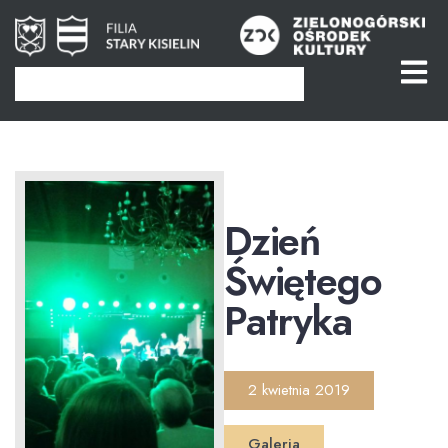
Dzień
Świętego
Patryka
2 kwietnia 2019
Galeria