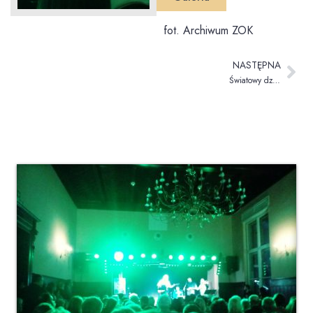
fot. Archiwum ZOK
NASTĘPNA
Światowy dzień spokoju wewnętrznego