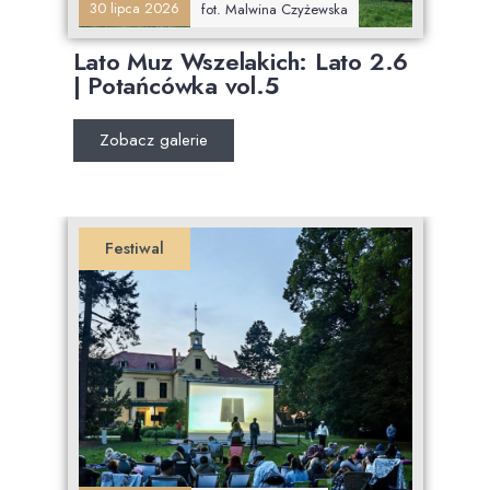
30 lipca 2026
fot. Malwina Czyżewska
Lato Muz Wszelakich: Lato 2.6
| Potańcówka vol.5
Zobacz galerie
Festiwal