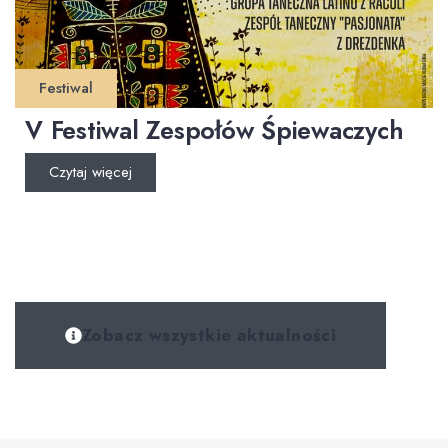
Festiwal
V Festiwal Zespołów Śpiewaczych
Czytaj więcej
Zobacz wszystkie aktualności