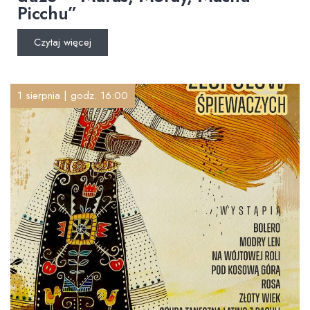
Picchu”
Czytaj więcej
1 sierpnia | godz. 16:00