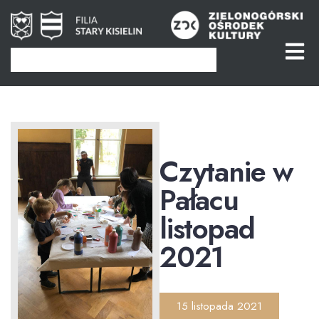
Czytanie w
Pałacu
listopad
2021
15 listopada 2021