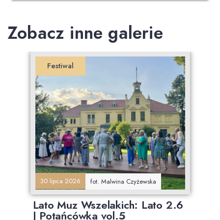
Zobacz inne galerie
Festiwal
30 lipca 2026
fot. Malwina Czyżewska
Lato Muz Wszelakich: Lato 2.6
| Potańcówka vol.5