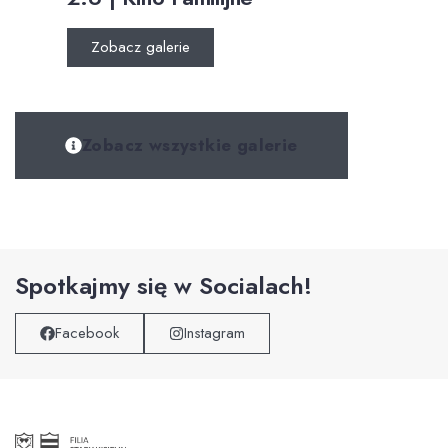
Zobacz galerie
Zobacz wszystkie galerie
Spotkajmy się w Socialach!
Facebook
Instagram