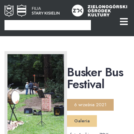
Busker Bus
Festival
6 września 2021
Galeria