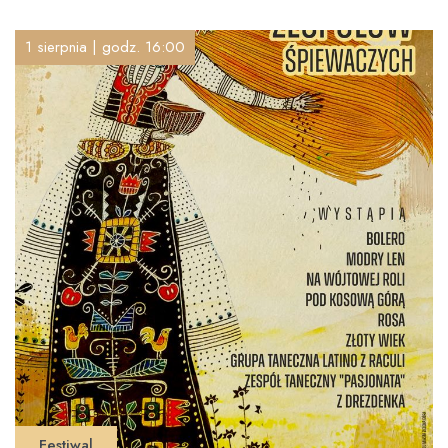
1 sierpnia | godz. 16:00
Festiwal