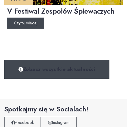
V Festiwal Zespołów Śpiewaczych
Czytaj więcej
Zobacz wszystkie aktualności
Spotkajmy się w Socialach!
Facebook
Instagram