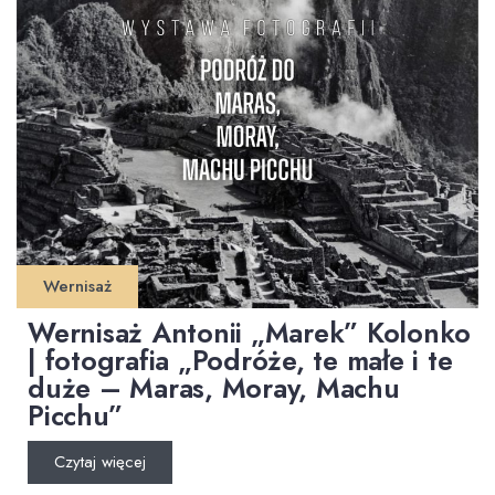
Wernisaż
Wernisaż Antonii „Marek” Kolonko
| fotografia „Podróże, te małe i te
duże – Maras, Moray, Machu
Picchu”
Czytaj więcej