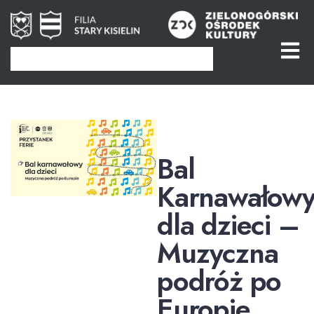
Bal
Karnawałow
dla dzieci –
Muzyczna
podróż po
Europie