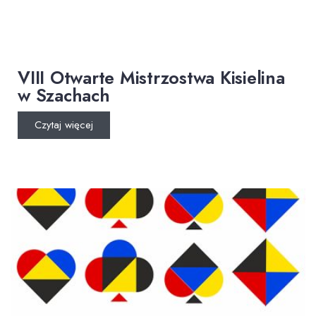
VIII Otwarte Mistrzostwa Kisielina
w Szachach
Czytaj więcej