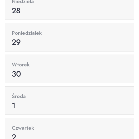
Niedziela
28
Poniedziałek
29
Wtorek
30
Środa
1
Czwartek
2