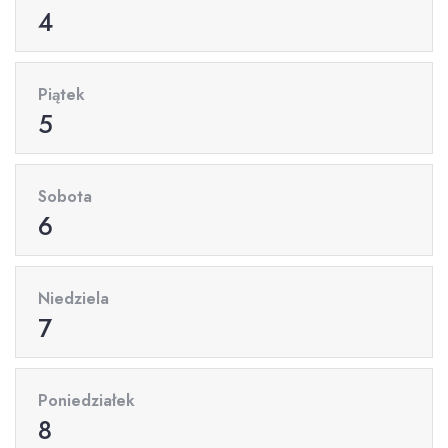
4
Piątek
5
Sobota
6
Niedziela
7
Poniedziałek
8