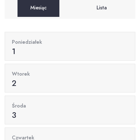
Miesiąc
Lista
Poniedziałek
1
Wtorek
2
Środa
3
Czwartek